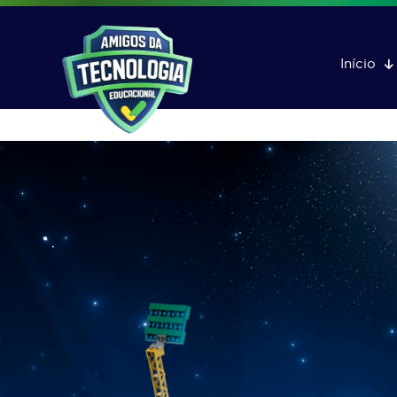
Início