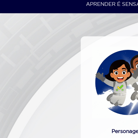
APRENDER É SENSACIONAL
Personag