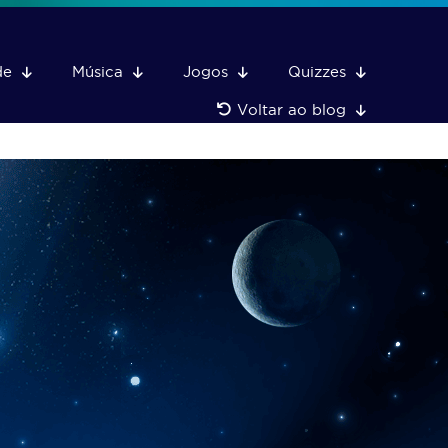
de
Música
Jogos
Quizzes
Voltar ao blog