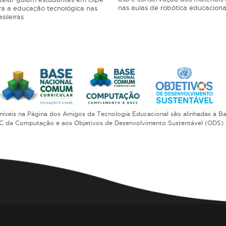
nas aulas de robótica educaciona
ra a educação tecnológica nas
sileiras
oníveis na Página dos Amigos da Tecnologia Educacional são alinhadas à 
CC da Computação e aos Objetivos de Desenvolvimento Sustentável (ODS)