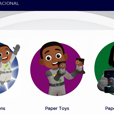
ens
Paper Toys
Pap