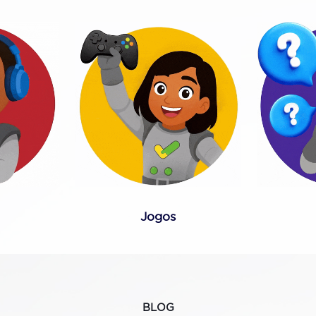
Jogos
BLOG